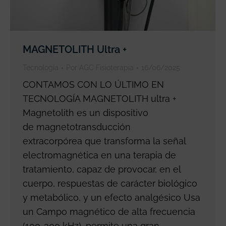
MAGNETOLITH Ultra +
Tecnología
Por
AGC Fisioterapia
16/06/2025
CONTAMOS CON LO ÚLTIMO EN
TECNOLOGÍA MAGNETOLITH ultra +
Magnetolith es un dispositivo
de magnetotransducción
extracorpórea que transforma la señal
electromagnética en una terapia de
tratamiento, capaz de provocar, en el
cuerpo, respuestas de carácter biológico
y metabólico, y un efecto analgésico Usa
un Campo magnético de alta frecuencia
(100-300 kHz), permite una gran