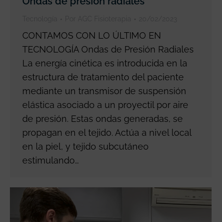
Ondas de presión radiales
Tecnología
Por
AGC Fisioterapia
20/02/2023
CONTAMOS CON LO ÚLTIMO EN
TECNOLOGÍA Ondas de Presión Radiales
La energía cinética es introducida en la
estructura de tratamiento del paciente
mediante un transmisor de suspensión
elástica asociado a un proyectil por aire
de presión. Estas ondas generadas, se
propagan en el tejido. Actúa a nivel local
en la piel, y tejido subcutáneo
estimulando…