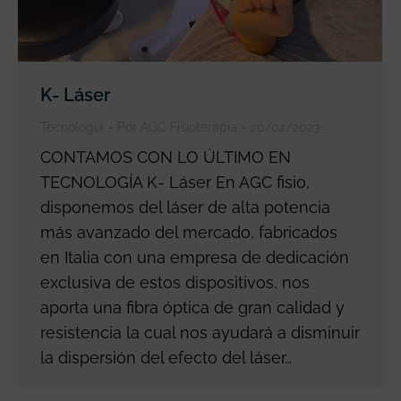
K- Láser
Tecnología
Por
AGC Fisioterapia
20/02/2023
CONTAMOS CON LO ÚLTIMO EN
TECNOLOGÍA K- Láser En AGC fisio,
disponemos del láser de alta potencia
más avanzado del mercado, fabricados
en Italia con una empresa de dedicación
exclusiva de estos dispositivos, nos
aporta una fibra óptica de gran calidad y
resistencia la cual nos ayudará a disminuir
la dispersión del efecto del láser…