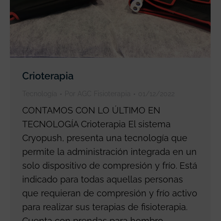
Crioterapia
Tecnología
Por
AGC Fisioterapia
01/12/2022
CONTAMOS CON LO ÚLTIMO EN
TECNOLOGÍA Crioterapia El sistema
Cryopush, presenta una tecnología que
permite la administración integrada en un
solo dispositivo de compresión y frío. Está
indicado para todas aquellas personas
que requieran de compresión y frío activo
para realizar sus terapias de fisioterapia.
Cuenta con prendas para hombro,