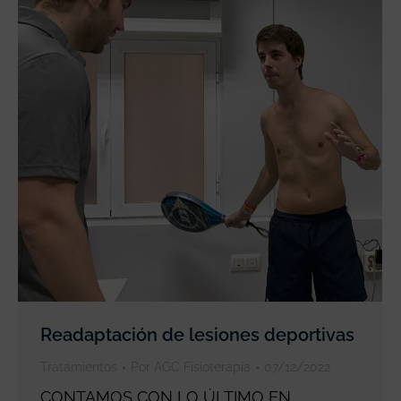
Readaptación de lesiones deportivas
Tratamientos
Por
AGC Fisioterapia
07/12/2022
CONTAMOS CON LO ÚLTIMO EN