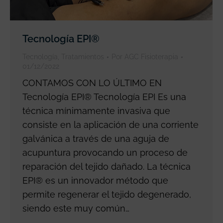
Tecnología EPI®
Tecnología
,
Tratamientos
Por
AGC Fisioterapia
01/12/2022
CONTAMOS CON LO ÚLTIMO EN
Tecnología EPI® Tecnología EPI Es una
técnica mínimamente invasiva que
consiste en la aplicación de una corriente
galvánica a través de una aguja de
acupuntura provocando un proceso de
reparación del tejido dañado. La técnica
EPI® es un innovador método que
permite regenerar el tejido degenerado,
siendo este muy común…