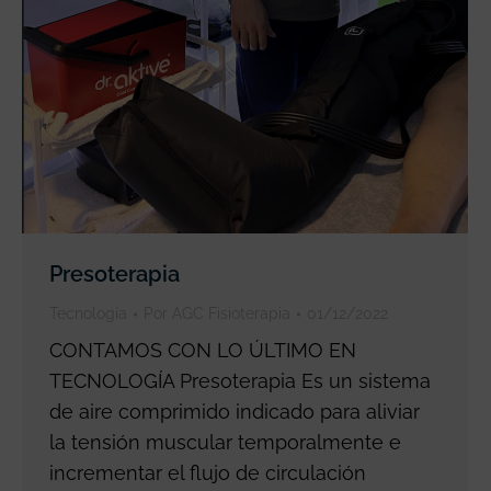
Presoterapia
Tecnología
Por
AGC Fisioterapia
01/12/2022
CONTAMOS CON LO ÚLTIMO EN
TECNOLOGÍA Presoterapia Es un sistema
de aire comprimido indicado para aliviar
la tensión muscular temporalmente e
incrementar el flujo de circulación