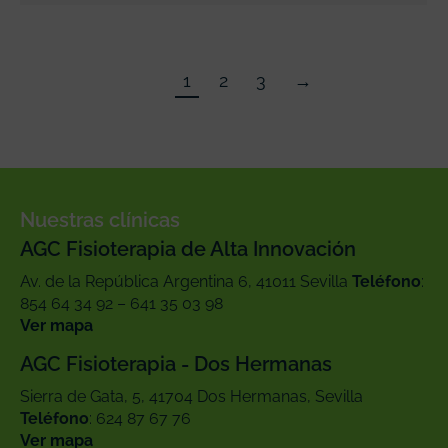
1
2
3
→
Nuestras clínicas
AGC Fisioterapia de Alta Innovación
Av. de la República Argentina 6, 41011 Sevilla
Teléfono
:
854 64 34 92 – 641 35 03 98
Ver mapa
AGC Fisioterapia - Dos Hermanas
Sierra de Gata, 5, 41704 Dos Hermanas, Sevilla
Teléfono
: ‪624 87 67 76‬
Ver mapa