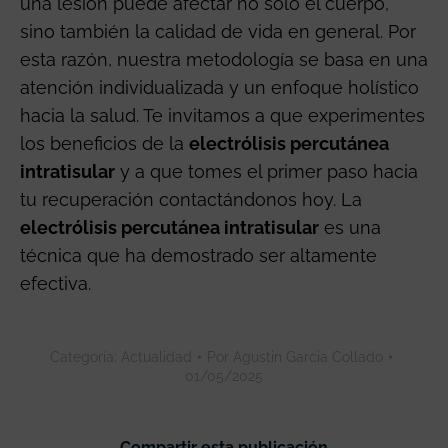
una lesión puede afectar no solo el cuerpo,
sino también la calidad de vida en general. Por
esta razón, nuestra metodología se basa en una
atención individualizada y un enfoque holístico
hacia la salud. Te invitamos a que experimentes
los beneficios de la
electrólisis percutánea
intratisular
y a que tomes el primer paso hacia
tu recuperación contactándonos hoy. La
electrólisis percutánea intratisular
es una
técnica que ha demostrado ser altamente
efectiva.
Categoría:
Actualidad
Por
Agustin Garcia Collado
01/05/2025
Compartir esta publicación