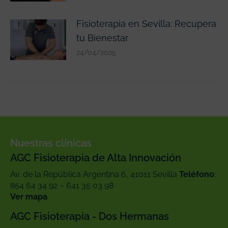
Fisioterapia en Sevilla: Recupera
tu Bienestar
24/04/2025
Nuestras clínicas
AGC Fisioterapia de Alta Innovación
Av. de la República Argentina 6, 41011 Sevilla
Teléfono
:
854 64 34 92 – 641 35 03 98
Ver mapa
AGC Fisioterapia - Dos Hermanas