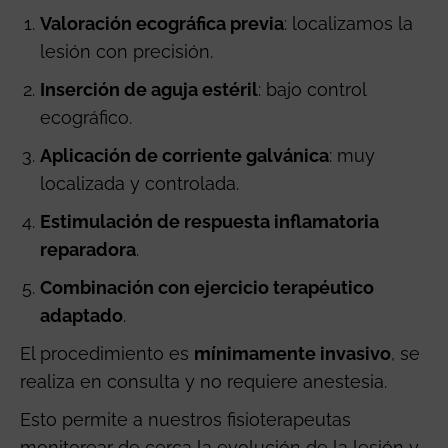
Valoración ecográfica previa
: localizamos la
lesión con precisión.
Inserción de aguja estéril
: bajo control
ecográfico.
Aplicación de corriente galvánica
: muy
localizada y controlada.
Estimulación de respuesta inflamatoria
reparadora
.
Combinación con ejercicio terapéutico
adaptado
.
El procedimiento es
mínimamente invasivo
, se
realiza en consulta y no requiere anestesia.
Esto permite a nuestros fisioterapeutas
monitorear de cerca la evolución de la lesión y