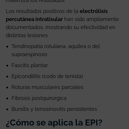
maximiza los resultados.
Los resultados positivos de la
electrólisis
percutánea intratisular
han sido ampliamente
documentados, mostrando su efectividad en
distintas lesiones.
Tendinopatía rotuliana, aquílea o del
supraespinoso
Fascitis plantar
Epicondilitis (codo de tenista)
Roturas musculares parciales
Fibrosis postquirúrgica
Bursitis y tenosinovitis persistentes
¿Cómo se aplica la EPI?