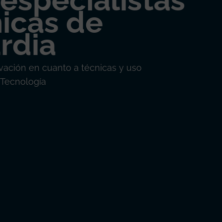
especialistas
icas de
rdia
vación en cuanto a técnicas y uso
 Tecnología