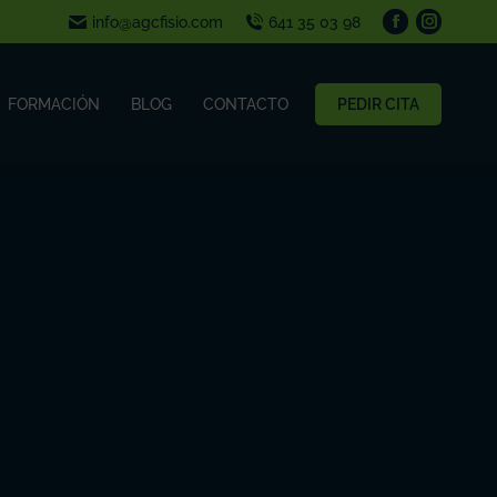
info@agcfisio.com
641 35 03 98
FORMACIÓN
BLOG
CONTACTO
PEDIR CITA