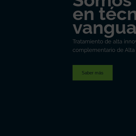
Somos 
en técn
vangua
Tratamiento de alta inno
complementario de Alta
Saber más