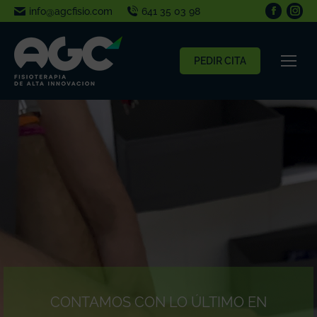
info@agcfisio.com
641 35 03 98
PEDIR CITA
CONTAMOS CON LO ÚLTIMO EN