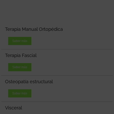
Terapia Manual Ortopédica
Saber más
Terapia Fascial
Saber más
Osteopatía estructural
Saber más
Visceral