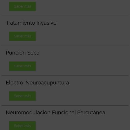
Saber más
Tratamiento Invasivo
Saber más
Punción Seca
Saber más
Electro-Neuroacupuntura
Saber más
Neuromodulación Funcional Percutánea
Saber más