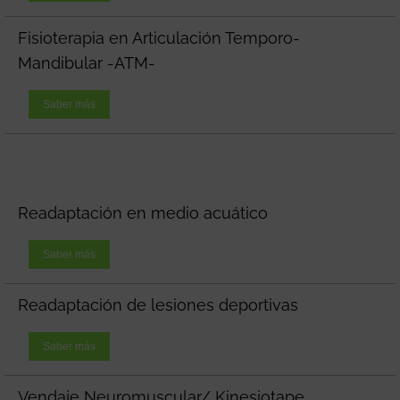
Fisioterapia en Articulación Temporo-
Mandibular -ATM-
Saber más
Readaptación en medio acuático
Saber más
Readaptación de lesiones deportivas
Saber más
Vendaje Neuromuscular/ Kinesiotape