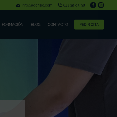
info@agcfisio.com
641 35 03 98
FORMACIÓN
BLOG
CONTACTO
PEDIR CITA