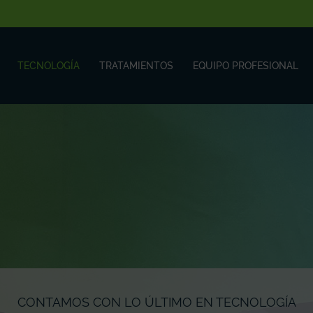
TECNOLOGÍA
TRATAMIENTOS
EQUIPO PROFESIONAL
CONTAMOS CON LO ÚLTIMO EN TECNOLOGÍA