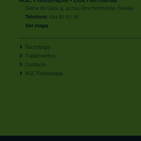
AGC Fisioterapia - Dos Hermanas
Sierra de Gata, 5, 41704 Dos Hermanas, Sevilla
Teléfono
: ‪624 87 67 76‬
Ver mapa
Tecnología
Tratamientos
Contacto
AGC Fisioterapia