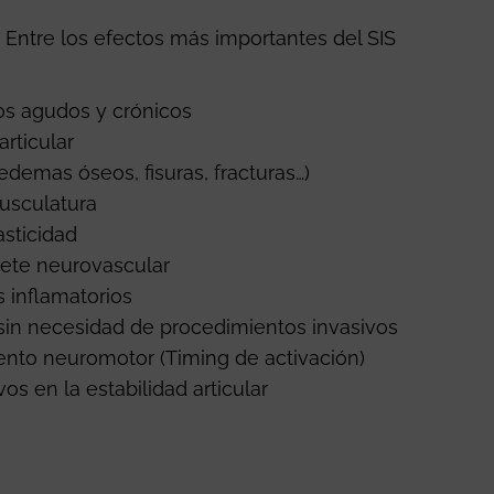
ntre los efectos más importantes del SIS
os agudos y crónicos
rticular
demas óseos, fisuras, fracturas…)
usculatura
sticidad
uete neurovascular
 inflamatorios
sin necesidad de procedimientos invasivos
ento neuromotor (Timing de activación)
s en la estabilidad articular