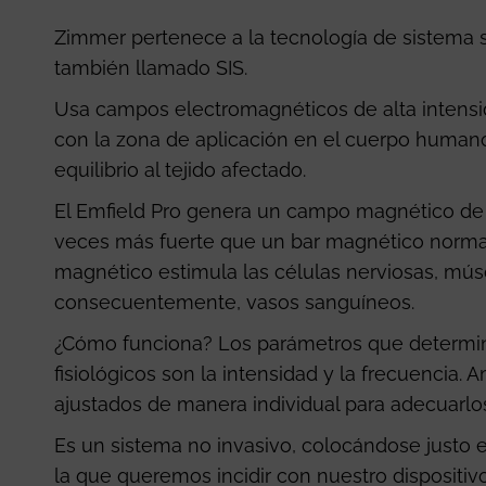
Zimmer pertenece a la tecnología de sistema 
también llamado SIS.
Usa campos electromagnéticos de alta intensi
con la zona de aplicación en el cuerpo human
equilibrio al tejido afectado.
El Emfield Pro genera un campo magnético de 3
veces más fuerte que un bar magnético norma
magnético estimula las células nerviosas, músc
consecuentemente, vasos sanguíneos.
¿Cómo funciona? Los parámetros que determi
fisiológicos son la intensidad y la frecuencia
ajustados de manera individual para adecuarlos
Es un sistema no invasivo, colocándose justo e
la que queremos incidir con nuestro dispositiv