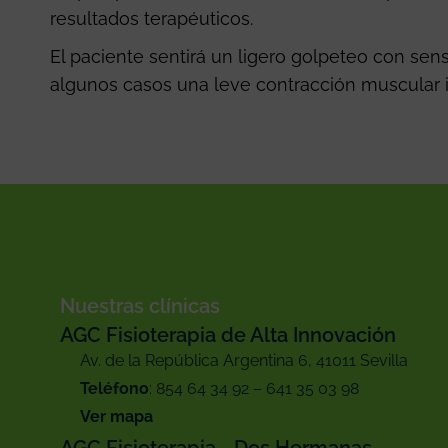
resultados terapéuticos.
El paciente sentirá un ligero golpeteo con sen
algunos casos una leve contracción muscular i
Nuestras clínicas
AGC Fisioterapia de Alta Innovación
Av. de la República Argentina 6, 41011 Sevilla
Teléfono
: 854 64 34 92 – 641 35 03 98
Ver mapa