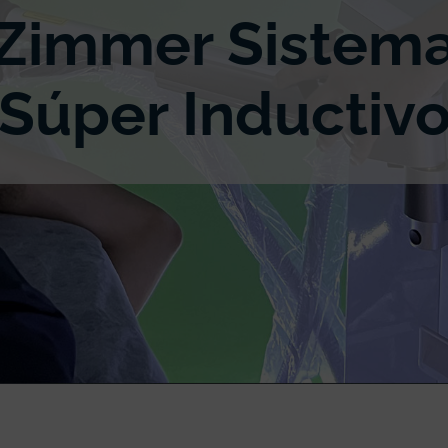
Zimmer Sistem
Súper Inductiv