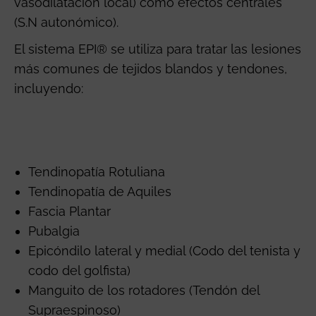
vasodilatación local) como efectos centrales
(S.N autonómico).
El sistema EPI® se utiliza para tratar las lesiones
más comunes de tejidos blandos y tendones,
incluyendo:
Tendinopatía Rotuliana
Tendinopatía de Aquiles
Fascia Plantar
Pubalgia
Epicóndilo lateral y medial (Codo del tenista y
codo del golfista)
Manguito de los rotadores (Tendón del
Supraespinoso)