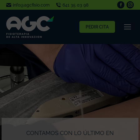
info@agcfisio.com
641 35 03 98
PEDIR CITA
CONTAMOS CON LO ÚLTIMO EN